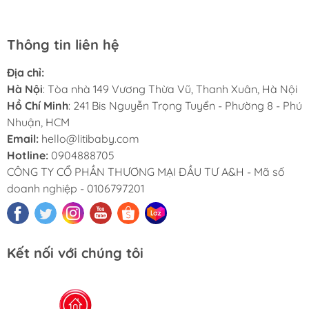
Thông tin liên hệ
Địa chỉ:
Hà Nội
: Tòa nhà 149 Vương Thừa Vũ, Thanh Xuân, Hà Nội
Hồ Chí Minh
: 241 Bis Nguyễn Trọng Tuyển - Phường 8 - Phú
Nhuận, HCM
Email:
hello@litibaby.com
Hotline:
0904888705
CÔNG TY CỔ PHẦN THƯƠNG MẠI ĐẦU TƯ A&H - Mã số
doanh nghiệp - 0106797201
Kết nối với chúng tôi