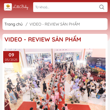
Trang chủ
/
VIDEO - REVIEW SẢN PHẨM
VIDEO - REVIEW SẢN PHẨM
09
05/2025