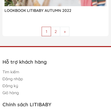
LOOKBOOK LITIBABY AUTUMN 2022
1
2
»
Hỗ trợ khách hàng
Tìm kiếm
Đăng nhập
Đăng ký
Giỏ hàng
Chính sách LITIBABY