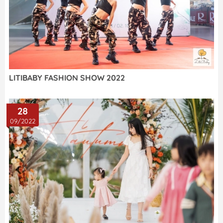
LITIBABY FASHION SHOW 2022
28
09/2022