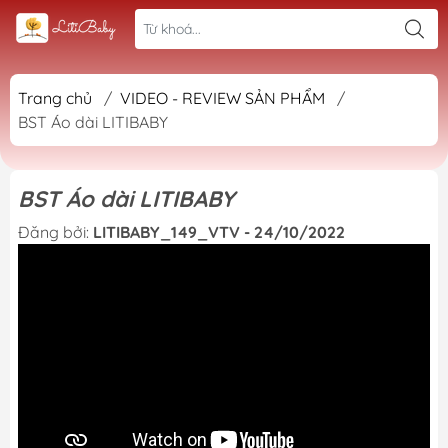
Trang chủ
/
VIDEO - REVIEW SẢN PHẨM
/
BST Áo dài LITIBABY
BST Áo dài LITIBABY
Đăng bởi:
LITIBABY_149_VTV - 24/10/2022