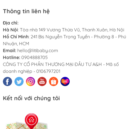
Thông tin liên hệ
Địa chỉ:
Hà Nội
: Tòa nhà 149 Vương Thừa Vũ, Thanh Xuân, Hà Nội
Hồ Chí Minh
: 241 Bis Nguyễn Trọng Tuyển - Phường 8 - Phú
Nhuận, HCM
Email:
hello@litibaby.com
Hotline:
0904888705
CÔNG TY CỔ PHẦN THƯƠNG MẠI ĐẦU TƯ A&H - Mã số
doanh nghiệp - 0106797201
Kết nối với chúng tôi