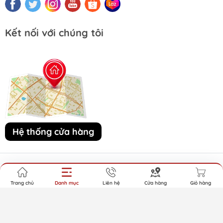
Kết nối với chúng tôi
Hệ thống cửa hàng
© 2015 LITIBABY
.
Trang chủ
Danh mục
Liên hệ
Cửa hàng
Giỏ hàng