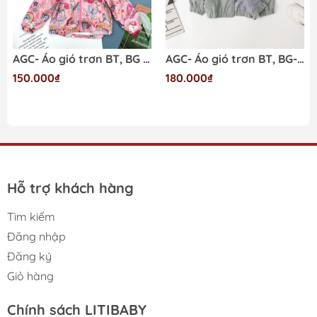
AGC- Áo gió trơn BT, BG 1/5
AGC- Áo gió trơn BT, BG- Tono 2/6
150.000₫
180.000₫
Hỗ trợ khách hàng
Tìm kiếm
Đăng nhập
Đăng ký
Giỏ hàng
Chính sách LITIBABY