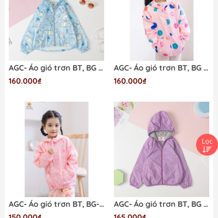
AGC- Áo gió trơn BT, BG 6/10
AGC- Áo gió trơn BT, BG 6/10
160.000₫
160.000₫
AGC- Áo gió trơn BT, BG- 1/5
AGC- Áo gió trơn BT, BG chun kẹp 2/7
150.000₫
165.000₫