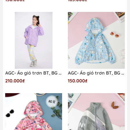
AGC- Áo gió trơn BT, BG BT 8/16
AGC- Áo gió trơn BT, BG 1/5
210.000₫
150.000₫