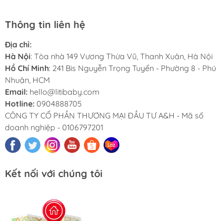
Thông tin liên hệ
Địa chỉ:
Hà Nội
: Tòa nhà 149 Vương Thừa Vũ, Thanh Xuân, Hà Nội
Hồ Chí Minh
: 241 Bis Nguyễn Trọng Tuyển - Phường 8 - Phú
Nhuận, HCM
Email:
hello@litibaby.com
Hotline:
0904888705
CÔNG TY CỔ PHẦN THƯƠNG MẠI ĐẦU TƯ A&H - Mã số
doanh nghiệp - 0106797201
Kết nối với chúng tôi