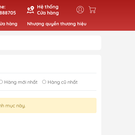
ne:
Hệ thống
888705
Cửa hàng
cửa hàng
Nhượng quyền thương hiệu
Hàng mới nhất
Hàng cũ nhất
nh mục này.