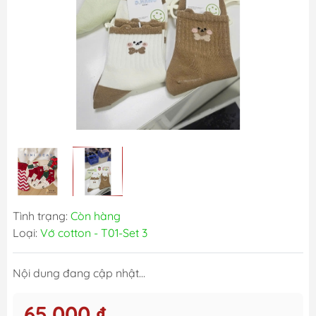
Tình trạng:
Còn hàng
Loại:
Vớ cotton - T01-Set 3
Nội dung đang cập nhật...
65.000 ₫