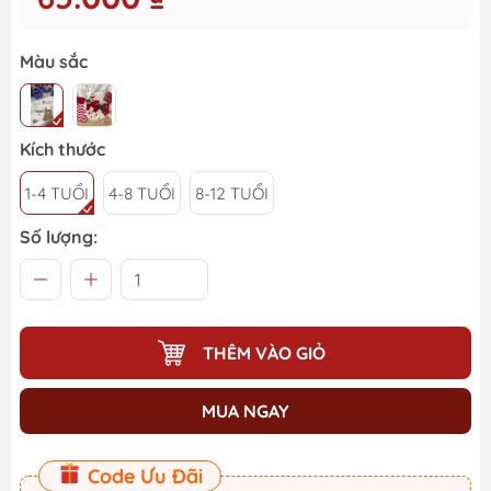
Màu sắc
Kích thước
1-4 TUỔI
4-8 TUỔI
8-12 TUỔI
Số lượng:
THÊM VÀO GIỎ
MUA NGAY
Code Ưu Đãi