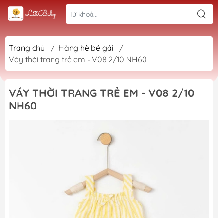
Trang chủ
/
Hàng hè bé gái
/
Váy thời trang trẻ em - V08 2/10 NH60
VÁY THỜI TRANG TRẺ EM - V08 2/10
NH60