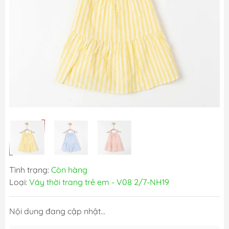
Tình trạng:
Còn hàng
Loại:
Váy thời trang trẻ em - V08 2/7-NH19
Nội dung đang cập nhật...