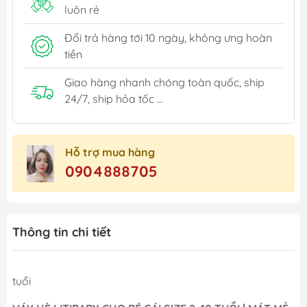
luôn rẻ
Đổi trả hàng tới 10 ngày, không ưng hoàn
tiền
Giao hàng nhanh chóng toàn quốc, ship
24/7, ship hỏa tốc ...
Hỗ trợ mua hàng
0904888705
Thông tin chi tiết
tuổi