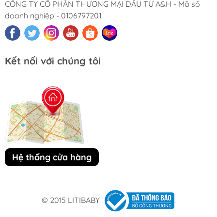
CÔNG TY CỔ PHẦN THƯƠNG MẠI ĐẦU TƯ A&H - Mã số
doanh nghiệp - 0106797201
Kết nối với chúng tôi
Hệ thống cửa hàng
© 2015 LITIBABY
.