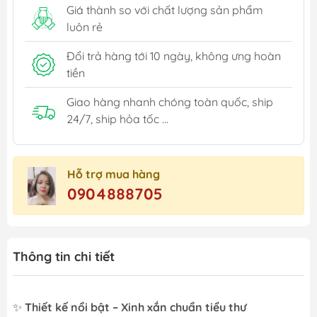
Giá thành so với chất lượng sản phẩm
luôn rẻ
Đổi trả hàng tới 10 ngày, không ưng hoàn
tiền
Giao hàng nhanh chóng toàn quốc, ship
24/7, ship hỏa tốc ...
Hỗ trợ mua hàng
0904888705
Thông tin chi tiết
✨
Thiết kế nổi bật – Xinh xắn chuẩn tiểu thư