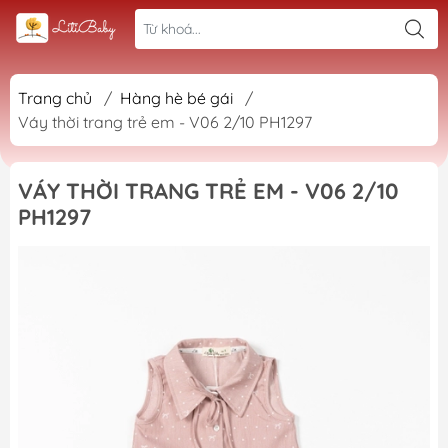
Trang chủ
/
Hàng hè bé gái
/
Váy thời trang trẻ em - V06 2/10 PH1297
VÁY THỜI TRANG TRẺ EM - V06 2/10
PH1297