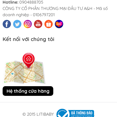
Hotline:
0904888705
CÔNG TY CỔ PHẦN THƯƠNG MẠI ĐẦU TƯ A&H - Mã số
doanh nghiệp - 0106797201
Kết nối với chúng tôi
Hệ thống cửa hàng
© 2015 LITIBABY
.