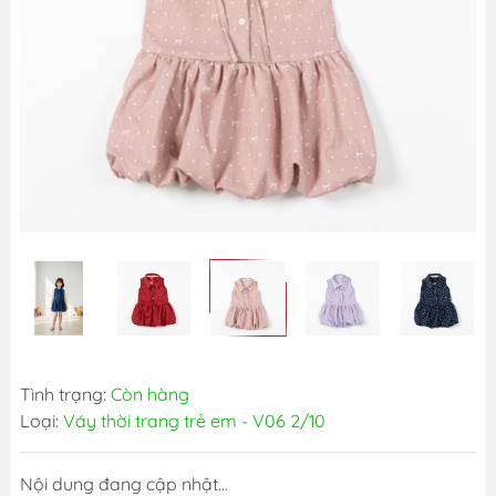
Tình trạng:
Còn hàng
Loại:
Váy thời trang trẻ em - V06 2/10
Nội dung đang cập nhật...