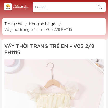
Trang chủ
/
Hàng hè bé gái
/
Váy thời trang trẻ em - V05 2/8 PH1115
VÁY THỜI TRANG TRẺ EM - V05 2/8
PH1115