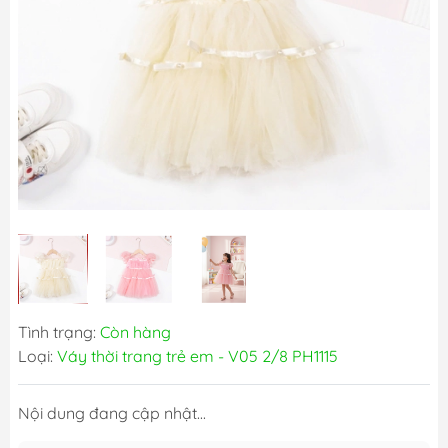
Tình trạng:
Còn hàng
Loại:
Váy thời trang trẻ em - V05 2/8 PH1115
Nội dung đang cập nhật...