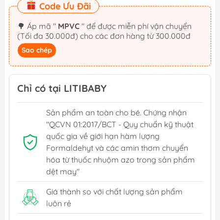
Code Ưu Đãi
🌳 Áp mã "
MPVC
" để được miễn phí vận chuyển
(Tối đa 30.000đ) cho các đơn hàng từ 300.000đ
Sao chép
Chỉ có tại LITIBABY
Sản phẩm an toàn cho bé. Chứng nhận
"QCVN 01:2017/BCT - Quy chuẩn kỹ thuật
quốc gia về giới hạn hàm lượng
Formaldehyt và các amin thơm chuyển
hóa từ thuốc nhuộm azo trong sản phẩm
dệt may"
Giá thành so với chất lượng sản phẩm
luôn rẻ