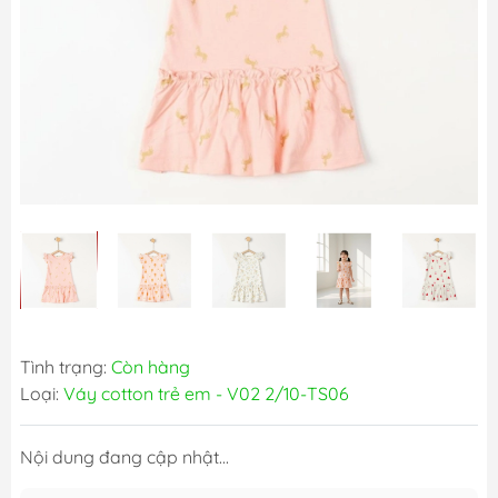
Tình trạng:
Còn hàng
Loại:
Váy cotton trẻ em - V02 2/10-TS06
Nội dung đang cập nhật...