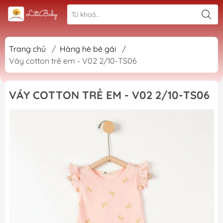
Trang chủ
/
Hàng hè bé gái
/
Váy cotton trẻ em - V02 2/10-TS06
VÁY COTTON TRẺ EM - V02 2/10-TS06