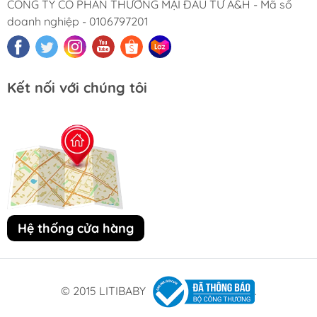
CÔNG TY CỔ PHẦN THƯƠNG MẠI ĐẦU TƯ A&H - Mã số
doanh nghiệp - 0106797201
Kết nối với chúng tôi
Hệ thống cửa hàng
© 2015 LITIBABY
.