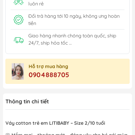
luôn rẻ
Đổi trả hàng tới 10 ngày, không ưng hoàn
tiền
Giao hàng nhanh chóng toàn quốc, ship
24/7, ship hỏa tốc ...
Hỗ trợ mua hàng
0904888705
Thông tin chi tiết
Váy cotton trẻ em LITIBABY – Size 2/10 tuổi