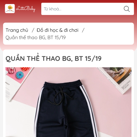
Trang chủ
/
Đồ đi học & đi chơi
/
Quần thể thao BG, BT 15/19
QUẦN THỂ THAO BG, BT 15/19