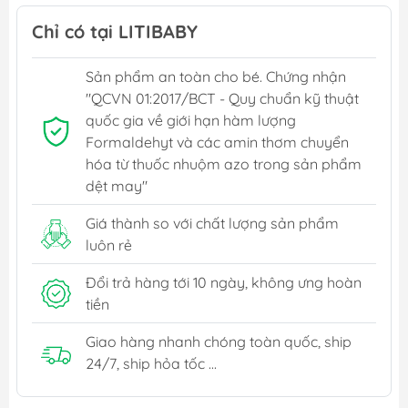
Chỉ có tại LITIBABY
Sản phẩm an toàn cho bé. Chứng nhận
"QCVN 01:2017/BCT - Quy chuẩn kỹ thuật
quốc gia về giới hạn hàm lượng
Formaldehyt và các amin thơm chuyển
hóa từ thuốc nhuộm azo trong sản phẩm
dệt may"
Giá thành so với chất lượng sản phẩm
luôn rẻ
Đổi trả hàng tới 10 ngày, không ưng hoàn
tiền
Giao hàng nhanh chóng toàn quốc, ship
24/7, ship hỏa tốc ...