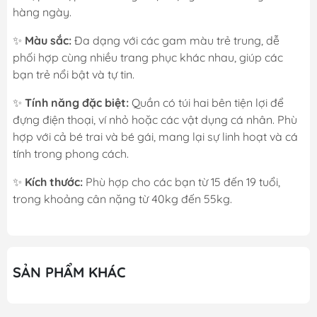
hàng ngày.
✨
Màu sắc:
Đa dạng với các gam màu trẻ trung, dễ
phối hợp cùng nhiều trang phục khác nhau, giúp các
bạn trẻ nổi bật và tự tin.
✨
Tính năng đặc biệt:
Quần có túi hai bên tiện lợi để
đựng điện thoại, ví nhỏ hoặc các vật dụng cá nhân. Phù
hợp với cả bé trai và bé gái, mang lại sự linh hoạt và cá
tính trong phong cách.
✨
Kích thước:
Phù hợp cho các bạn từ 15 đến 19 tuổi,
trong khoảng cân nặng từ 40kg đến 55kg.
SẢN PHẨM KHÁC