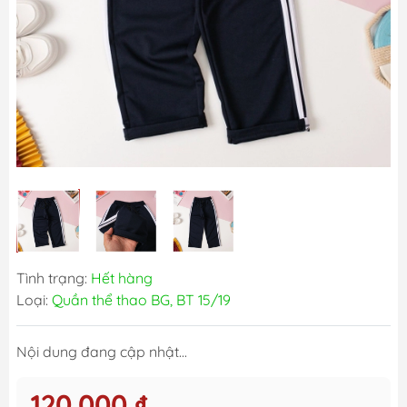
Tình trạng:
Hết hàng
Loại:
Quần thể thao BG, BT 15/19
Nội dung đang cập nhật...
120.000 ₫