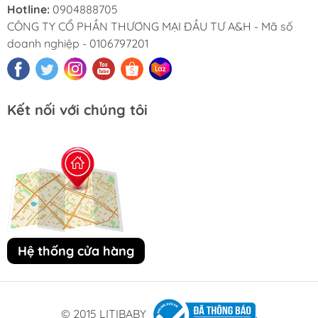
Hotline:
0904888705
CÔNG TY CỔ PHẦN THƯƠNG MẠI ĐẦU TƯ A&H - Mã số
doanh nghiệp - 0106797201
Kết nối với chúng tôi
Hệ thống cửa hàng
© 2015 LITIBABY
.