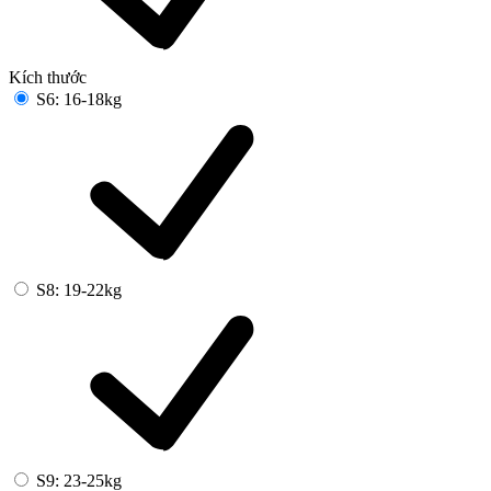
Kích thước
S6: 16-18kg
S8: 19-22kg
S9: 23-25kg