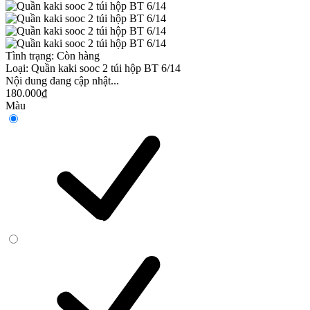
Tình trạng:
Còn hàng
Loại:
Quần kaki sooc 2 túi hộp BT 6/14
Nội dung đang cập nhật...
180.000₫
Màu