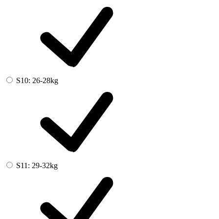
S10: 26-28kg
S11: 29-32kg