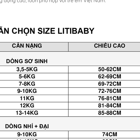
ng dụng cao, luôn phù hợp với trẻ em Việt Nam.