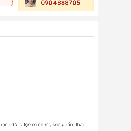
0904888705
 mệnh đó là tạo ra những sản phẩm thời