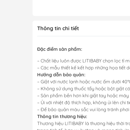
Thông tin chi tiết
Đặc điểm sản phẩm:
– Chất liệu luôn được LITIBABY chọn lọc tỉ m
– Các mẫu thiết kế kết hợp những họa tiết
Hướng dẫn bảo quản:
– Giặt với nước lạnh hoặc nước ấm dưới 40°
– Không sử dụng thuốc tẩy hoặc bột giặt có
– Sản phẩm bền hơn khi giặt tay hoặc máy
– Ủi với nhiệt độ thích hợp, không ủi lên chi t
– Để bảo quản màu sắc vui lòng tránh phơi
Thông tin thương hiệu:
Thương hiệu LITIBABY là thương hiệu thời t