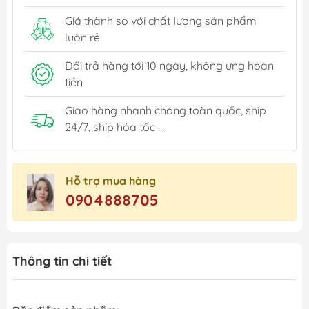
Giá thành so với chất lượng sản phẩm
luôn rẻ
Đổi trả hàng tới 10 ngày, không ưng hoàn
tiền
Giao hàng nhanh chóng toàn quốc, ship
24/7, ship hỏa tốc ...
Hỗ trợ mua hàng
0904888705
Thông tin chi tiết