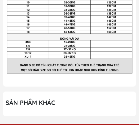
SẢN PHẨM KHÁC