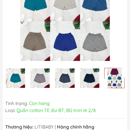
Tình trạng:
Còn hàng
Loại:
Quần cotton TE đùi BT, BG trơn lé 2/8
Thương hiệu:
LITIBABY
|
Hàng chính hãng