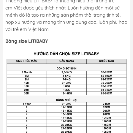
Thương hiệu LITIBABY là thương hiệu thời trang trẻ
em Việt được yêu thích nhất. Luôn hướng đến một sứ
mệnh đó là tạo ra những sản phẩm thời trang tinh tế,
hợp xu hướng và mang tính ứng dụng cao, luôn phù hợp
với trẻ em Việt Nam.
Bảng size LITIBABY