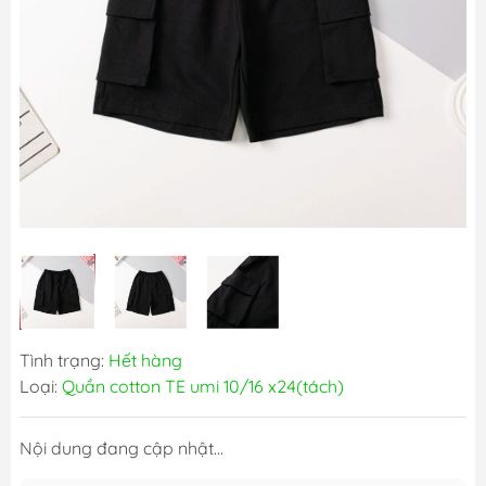
Tình trạng:
Hết hàng
Loại:
Quần cotton TE umi 10/16 x24(tách)
Nội dung đang cập nhật...