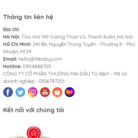
Thông tin liên hệ
Địa chỉ:
Hà Nội
: Tòa nhà 149 Vương Thừa Vũ, Thanh Xuân, Hà Nội
Hồ Chí Minh
: 241 Bis Nguyễn Trọng Tuyển - Phường 8 - Phú
Nhuận, HCM
Email:
hello@litibaby.com
Hotline:
0904888705
CÔNG TY CỔ PHẦN THƯƠNG MẠI ĐẦU TƯ A&H - Mã số
doanh nghiệp - 0106797201
Kết nối với chúng tôi