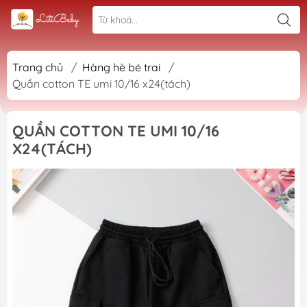
Trang chủ
/
Hàng hè bé trai
/
Quần cotton TE umi 10/16 x24(tách)
QUẦN COTTON TE UMI 10/16
X24(TÁCH)