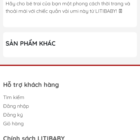
Hãy cho bé trai của bạn một phong cách thời trang và
thoải mái với chiếc quần vải umi này từ LITIBABY! 👖
SẢN PHẨM KHÁC
Hỗ trợ khách hàng
Tìm kiếm
Đăng nhập
Đăng ký
Giỏ hàng
Chính sách LITIBABY