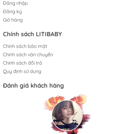
Đăng nhập
Đăng ký
Giỏ hàng
Chính sách LITIBABY
Chính sách bảo mật
Chính sách vận chuyển
Chính sách đổi trả
Quy định sử dụng
Đánh giá khách hàng
Kim Anh