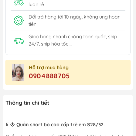
luôn rẻ
Đổi trả hàng tới 10 ngày, không ưng hoàn
tiền
Giao hàng nhanh chóng toàn quốc, ship
24/7, ship hỏa tốc ...
Hỗ trợ mua hàng
0904888705
Thông tin chi tiết
👖🌟
Quần short bò cao cấp trẻ em S28/32.