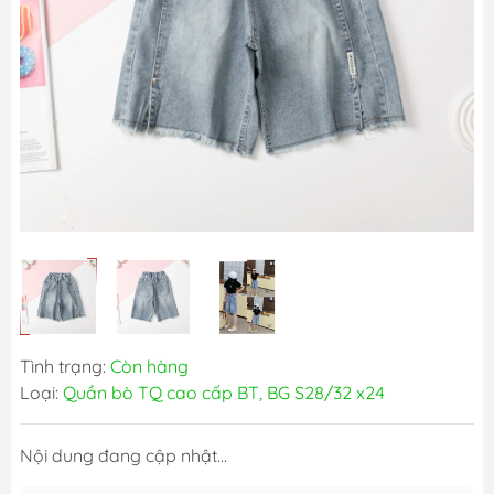
Tình trạng:
Còn hàng
Loại:
Quần bò TQ cao cấp BT, BG S28/32 x24
Nội dung đang cập nhật...