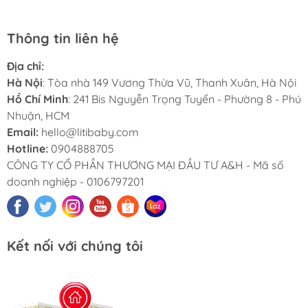
Thông tin liên hệ
Địa chỉ:
Hà Nội
: Tòa nhà 149 Vương Thừa Vũ, Thanh Xuân, Hà Nội
Hồ Chí Minh
: 241 Bis Nguyễn Trọng Tuyển - Phường 8 - Phú
Nhuận, HCM
Email:
hello@litibaby.com
Hotline:
0904888705
CÔNG TY CỔ PHẦN THƯƠNG MẠI ĐẦU TƯ A&H - Mã số
doanh nghiệp - 0106797201
Kết nối với chúng tôi