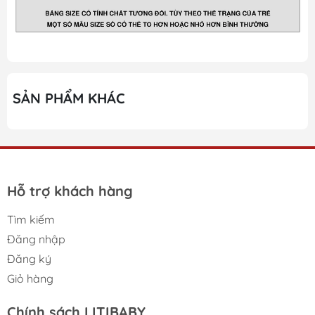
SẢN PHẨM KHÁC
Hỗ trợ khách hàng
Tìm kiếm
Đăng nhập
Đăng ký
Giỏ hàng
Chính sách LITIBABY