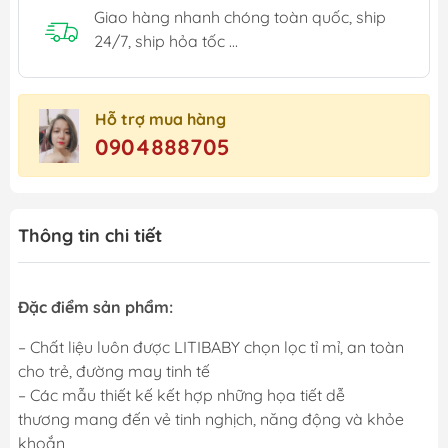
Giao hàng nhanh chóng toàn quốc, ship
24/7, ship hỏa tốc ...
Hỗ trợ mua hàng
0904888705
Thông tin chi tiết
Đặc điểm sản phẩm:
– Chất liệu luôn được LITIBABY chọn lọc tỉ mỉ, an toàn
cho trẻ, đường may tinh tế
– Các mẫu thiết kế kết hợp những họa tiết dễ
thương mang đến vẻ tinh nghịch, năng động và khỏe
khoắn