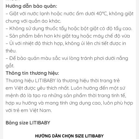
Hướng dẫn bảo quản:
– Giặt với nước lạnh hoặc nước ấm dưới 40°C, không giặt
chung với quần áo khác.
– Không sử dụng thuốc tẩy hoặc bột giặt có độ tẩy cao.
– Sản phẩm bền hơn khi giặt tay hoặc máy chế độ vừa
– Ủi với nhiệt độ thích hợp, không ủi lên chi tiết được in
thêu.
– Để bảo quản màu sắc vui lòng tránh phơi dưới nắng
gắt.
Thông tin thương hiệu:
Thương hiệu LITIBABY là thương hiệu thời trang trẻ
em Việt được yêu thích nhất. Luôn hướng đến một sứ
mệnh đó là tạo ra những sản phẩm thời trang tinh tế,
hợp xu hướng và mang tính ứng dụng cao, luôn phù hợp
với trẻ em Việt Nam.
Bảng size LITIBABY