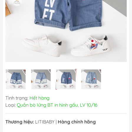
Tình trạng:
Hết hàng
Loại:
Quần bò lửng BT in hình gấu, LV 10/16
Thương hiệu:
LITIBABY
|
Hàng chính hãng