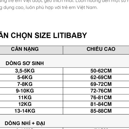
rang trẻ em Việt được yêu thích nhất. Luôn hướng đến một sứ
ng dụng cao, luôn phù hợp với trẻ em Việt Nam.