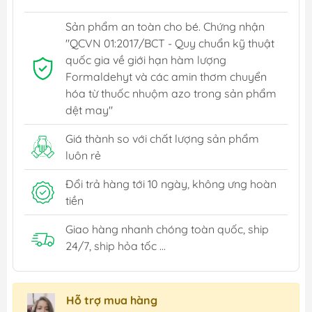
Sản phẩm an toàn cho bé. Chứng nhận
"QCVN 01:2017/BCT - Quy chuẩn kỹ thuật
quốc gia về giới hạn hàm lượng
Formaldehyt và các amin thơm chuyển
hóa từ thuốc nhuộm azo trong sản phẩm
dệt may"
Giá thành so với chất lượng sản phẩm
luôn rẻ
Đổi trả hàng tới 10 ngày, không ưng hoàn
tiền
Giao hàng nhanh chóng toàn quốc, ship
24/7, ship hỏa tốc ...
Hỗ trợ mua hàng