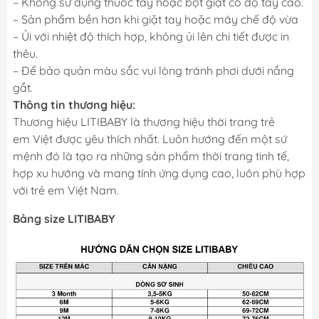
– Không sử dụng thuốc tẩy hoặc bột giặt có độ tẩy cao.
– Sản phẩm bền hơn khi giặt tay hoặc máy chế độ vừa
– Ủi với nhiệt độ thích hợp, không ủi lên chi tiết được in
thêu.
– Để bảo quản màu sắc vui lòng tránh phơi dưới nắng
gắt.
Thông tin thương hiệu:
Thương hiệu LITIBABY là thương hiệu thời trang trẻ
em Việt được yêu thích nhất. Luôn hướng đến một sứ
mệnh đó là tạo ra những sản phẩm thời trang tinh tế,
hợp xu hướng và mang tính ứng dụng cao, luôn phù hợp
với trẻ em Việt Nam.
Bảng size LITIBABY