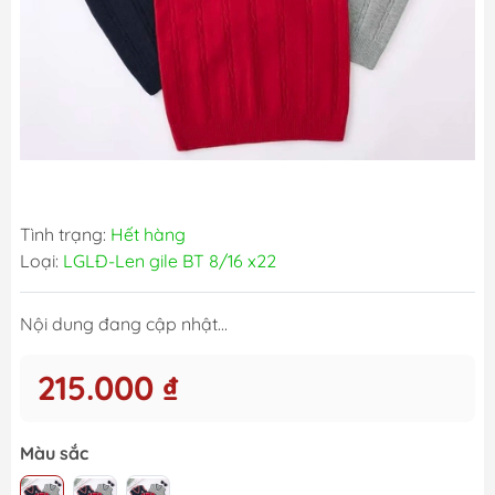
Tình trạng:
Hết hàng
Loại:
LGLĐ-Len gile BT 8/16 x22
Nội dung đang cập nhật...
215.000 ₫
Màu sắc