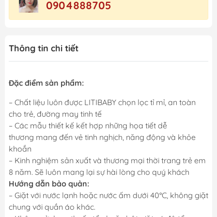
0904888705
Thông tin chi tiết
Đặc điểm sản phẩm:
– Chất liệu luôn được LITIBABY chọn lọc tỉ mỉ, an toàn
cho trẻ, đường may tinh tế
– Các mẫu thiết kế kết hợp những họa tiết dễ
thương mang đến vẻ tinh nghịch, năng động và khỏe
khoắn
– Kinh nghiệm sản xuất và thương mại thời trang trẻ em
8 năm. Sẽ luôn mang lại sự hài lòng cho quý khách
Hướng dẫn bảo quản:
– Giặt với nước lạnh hoặc nước ấm dưới 40°C, không giặt
chung với quần áo khác.