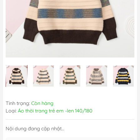
Tình trạng:
Còn hàng
Loại:
Áo thời trang trẻ em -len 140/180
Nội dung đang cập nhật...