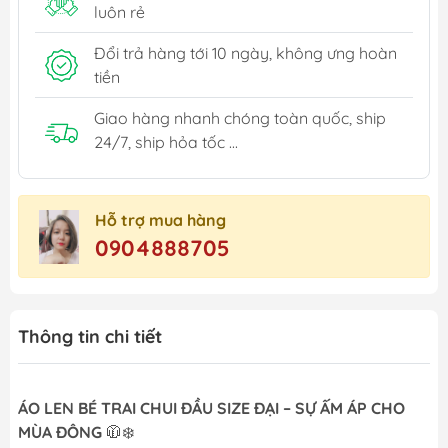
luôn rẻ
Đổi trả hàng tới 10 ngày, không ưng hoàn
tiền
Giao hàng nhanh chóng toàn quốc, ship
24/7, ship hỏa tốc ...
Hỗ trợ mua hàng
0904888705
Thông tin chi tiết
ÁO LEN BÉ TRAI CHUI ĐẦU SIZE ĐẠI – SỰ ẤM ÁP CHO
MÙA ĐÔNG
🧥❄️