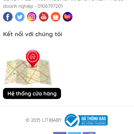
doanh nghiệp - 0106797201
Kết nối với chúng tôi
Hệ thống cửa hàng
© 2015 LITIBABY
.