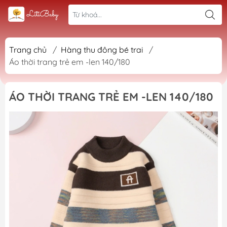
Trang chủ
/
Hàng thu đông bé trai
/
Áo thời trang trẻ em -len 140/180
ÁO THỜI TRANG TRẺ EM -LEN 140/180