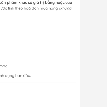
sản phẩm khác có giá trị bằng hoặc cao
 được tính theo hoá đơn mua hàng
(không
 mác.
hình dạng ban đầu.