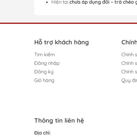
Hiện tại
chưa áp dụng đổi – trả chéo 
Hỗ trợ khách hàng
Chín
Tìm kiếm
Chính 
Đăng nhập
Chính 
Đăng ký
Chính s
Giỏ hàng
Quy đị
Thông tin liên hệ
Địa chỉ: