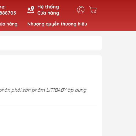
ne:
Hệ thống
888705
Cửa hàng
cửa hàng
Nhượng quyền thương hiệu
c phân phối sản phẩm LITIBABY áp dụng