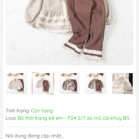
Tình trạng:
Còn hàng
Loại:
Bộ thời trang trẻ em - F04 2/7 áo mũ cài khuy BG
Nội dung đang cập nhật...