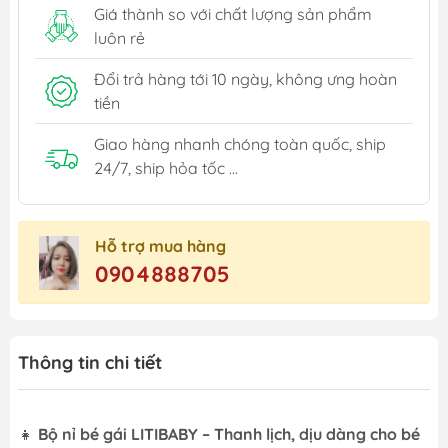
Giá thành so với chất lượng sản phẩm
luôn rẻ
Đổi trả hàng tới 10 ngày, không ưng hoàn
tiền
Giao hàng nhanh chóng toàn quốc, ship
24/7, ship hỏa tốc ...
Hỗ trợ mua hàng
0904888705
Thông tin chi tiết
👧
Bộ nỉ bé gái LITIBABY – Thanh lịch, dịu dàng cho bé