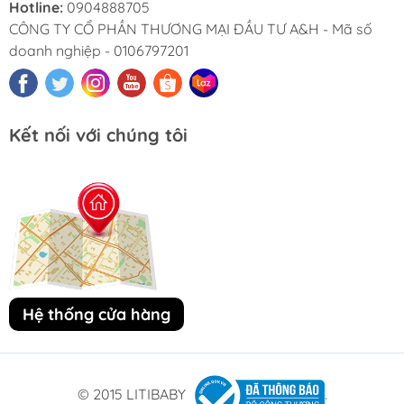
Hotline:
0904888705
CÔNG TY CỔ PHẦN THƯƠNG MẠI ĐẦU TƯ A&H - Mã số
doanh nghiệp - 0106797201
Kết nối với chúng tôi
Hệ thống cửa hàng
© 2015 LITIBABY
.