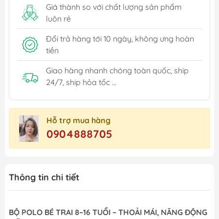
Giá thành so với chất lượng sản phẩm
luôn rẻ
Đổi trả hàng tới 10 ngày, không ưng hoàn
tiền
Giao hàng nhanh chóng toàn quốc, ship
24/7, ship hỏa tốc ...
Hỗ trợ mua hàng
0904888705
Thông tin chi tiết
BỘ POLO BÉ TRAI 8–16 TUỔI – THOẢI MÁI, NĂNG ĐỘNG