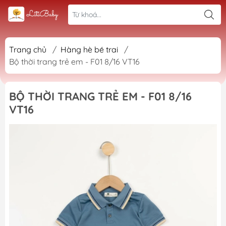
Trang chủ
/
Hàng hè bé trai
/
Bộ thời trang trẻ em - F01 8/16 VT16
BỘ THỜI TRANG TRẺ EM - F01 8/16
VT16