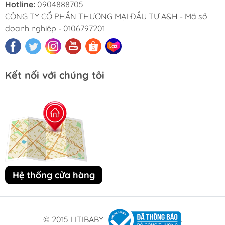
Hotline:
0904888705
CÔNG TY CỔ PHẦN THƯƠNG MẠI ĐẦU TƯ A&H - Mã số
doanh nghiệp - 0106797201
Kết nối với chúng tôi
Hệ thống cửa hàng
© 2015 LITIBABY
.