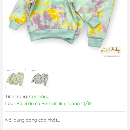
Tình trạng:
Còn hàng
Loại:
Bộ nỉ da cá BG hình tim, loang 10/18
Nội dung đang cập nhật...