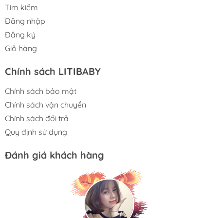
Tìm kiếm
Đăng nhập
Đăng ký
Giỏ hàng
Chính sách LITIBABY
Chính sách bảo mật
Chính sách vận chuyển
Chính sách đổi trả
Quy định sử dụng
Đánh giá khách hàng