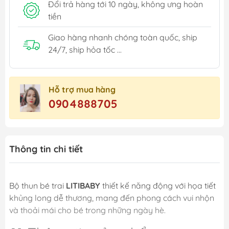
Đổi trả hàng tới 10 ngày, không ưng hoàn
tiền
Giao hàng nhanh chóng toàn quốc, ship
24/7, ship hỏa tốc ...
Hỗ trợ mua hàng
0904888705
Thông tin chi tiết
Bộ thun bé trai
LITIBABY
thiết kế năng động với họa tiết
khủng long dễ thương, mang đến phong cách vui nhộn
và thoải mái cho bé trong những ngày hè.