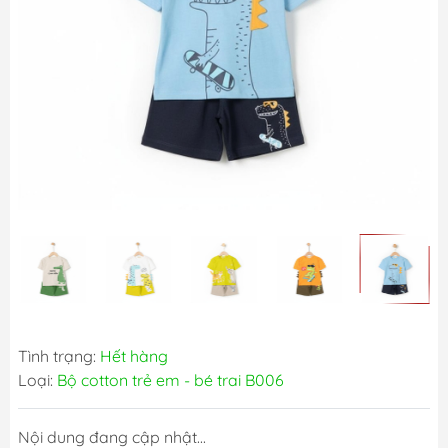
Tình trạng:
Hết hàng
Loại:
Bộ cotton trẻ em - bé trai B006
Nội dung đang cập nhật...