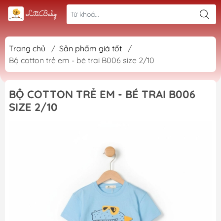
Trang chủ
/
Sản phẩm giá tốt
/
Bộ cotton trẻ em - bé trai B006 size 2/10
BỘ COTTON TRẺ EM - BÉ TRAI B006
SIZE 2/10