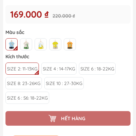
169.000 ₫
220.000 ₫
Màu sắc
Kích thước
SIZE 2: 11-13KG
SIZE 4 : 14-17KG
SIZE 6 : 18-22KG
SIZE 8: 23-26KG
SIZE 10 : 27-30KG
SIZE 6 : S6: 18-22KG
HẾT HÀNG