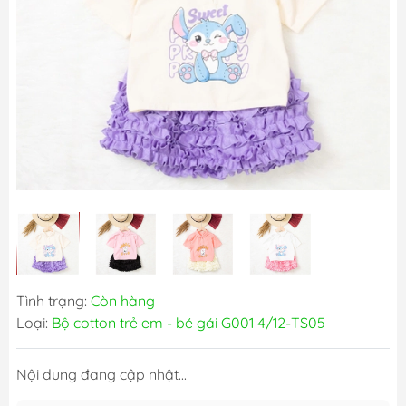
Tình trạng:
Còn hàng
Loại:
Bộ cotton trẻ em - bé gái G001 4/12-TS05
Nội dung đang cập nhật...