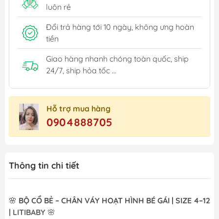
luôn rẻ
Đổi trả hàng tới 10 ngày, không ưng hoàn
tiền
Giao hàng nhanh chóng toàn quốc, ship
24/7, ship hỏa tốc ...
Hỗ trợ mua hàng
0904888705
Thông tin chi tiết
🌸
BỘ CỔ BẺ – CHÂN VÁY HOẠT HÌNH BÉ GÁI | SIZE 4–12
| LITIBABY
🌸