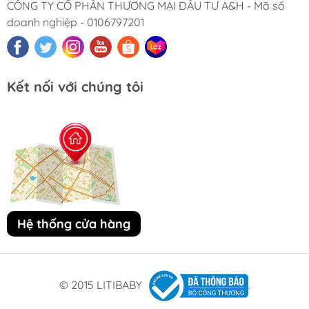
CÔNG TY CỔ PHẦN THƯƠNG MẠI ĐẦU TƯ A&H - Mã số
doanh nghiệp - 0106797201
Kết nối với chúng tôi
Hệ thống cửa hàng
© 2015 LITIBABY
.