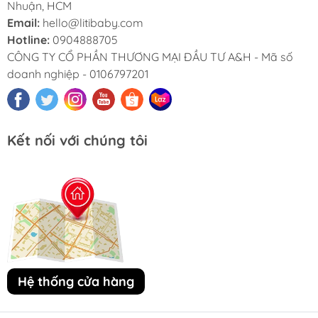
Nhuận, HCM
Email:
hello@litibaby.com
Hotline:
0904888705
CÔNG TY CỔ PHẦN THƯƠNG MẠI ĐẦU TƯ A&H - Mã số
doanh nghiệp - 0106797201
Kết nối với chúng tôi
Hệ thống cửa hàng