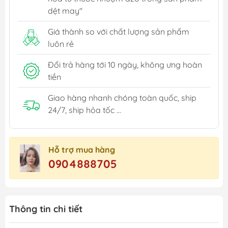
dệt may"
Giá thành so với chất lượng sản phẩm
luôn rẻ
Đổi trả hàng tới 10 ngày, không ưng hoàn
tiền
Giao hàng nhanh chóng toàn quốc, ship
24/7, ship hỏa tốc ...
Hỗ trợ mua hàng
0904888705
Thông tin chi tiết