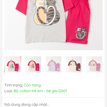
Tình trạng:
Còn hàng
Loại:
Bộ cotton trẻ em - bé gái G001
Nội dung đang cập nhật...