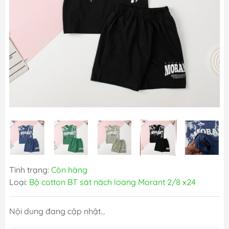
Tình trạng:
Còn hàng
Loại:
Bộ cotton BT sát nách loang Morant 2/8 x24
Nội dung đang cập nhật...