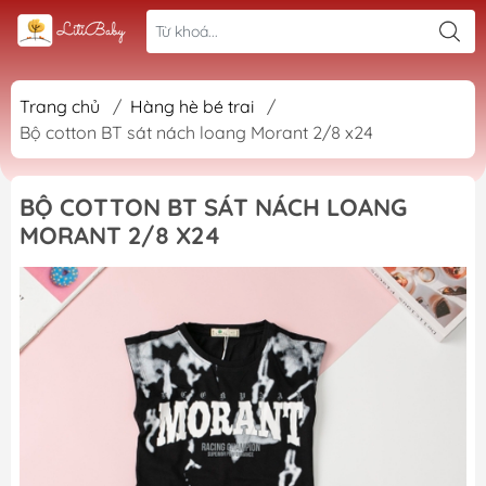
Trang chủ
/
Hàng hè bé trai
/
Bộ cotton BT sát nách loang Morant 2/8 x24
BỘ COTTON BT SÁT NÁCH LOANG
MORANT 2/8 X24