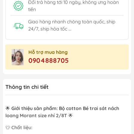
Đổi trả hàng tới 10 ngày, không ưng hoàn
tiền
Giao hàng nhanh chóng toàn quốc, ship
24/7, ship hỏa tốc ...
Hỗ trợ mua hàng
0904888705
Thông tin chi tiết
🌟
Giới thiệu sản phẩm: Bộ cotton Bé trai sát nách
loang Morant size nhí 2/8T
🌟
👕
Chất liệu: