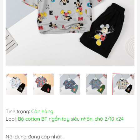
Tình trạng:
Còn hàng
Loại:
Bộ cotton BT ngắn tay siêu nhân, chó 2/10 x24
Nội dung đang cập nhật...