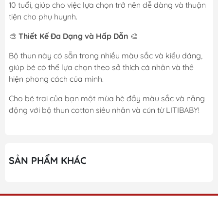
10 tuổi, giúp cho việc lựa chọn trở nên dễ dàng và thuận
tiện cho phụ huynh.
🎨
Thiết Kế Đa Dạng và Hấp Dẫn
🎨
Bộ thun này có sẵn trong nhiều màu sắc và kiểu dáng,
giúp bé có thể lựa chọn theo sở thích cá nhân và thể
hiện phong cách của mình.
Cho bé trai của bạn một mùa hè đầy màu sắc và năng
động với bộ thun cotton siêu nhân và cún từ LITIBABY!
SẢN PHẨM KHÁC