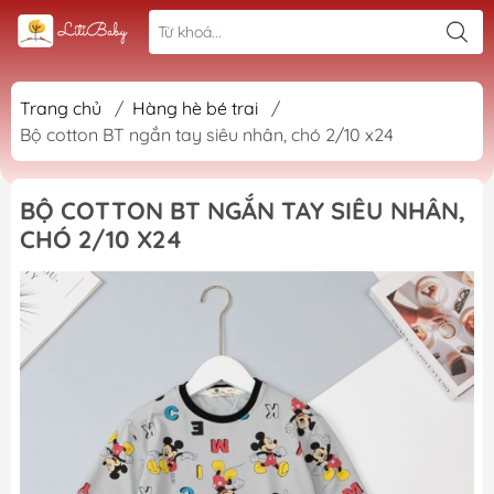
Trang chủ
/
Hàng hè bé trai
/
Bộ cotton BT ngắn tay siêu nhân, chó 2/10 x24
BỘ COTTON BT NGẮN TAY SIÊU NHÂN,
CHÓ 2/10 X24