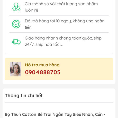
Giá thành so với chất lượng sản phẩm
luôn rẻ
Đổi trả hàng tới 10 ngày, không ưng hoàn
tiền
Giao hàng nhanh chóng toàn quốc, ship
24/7, ship hỏa tốc ...
Hỗ trợ mua hàng
0904888705
Thông tin chi tiết
Bộ Thun Cotton Bé Trai Ngắn Tay Siêu Nhân, Cún -