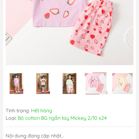
Tình trạng:
Hết hàng
Loại:
Bộ cotton BG ngắn tay Mickey 2/10 x24
Nội dung đang cập nhật...