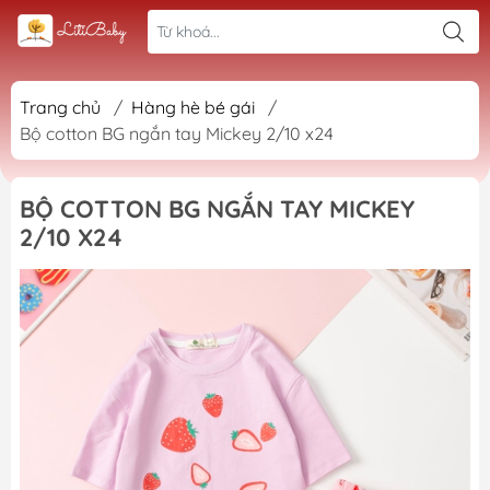
Trang chủ
/
Hàng hè bé gái
/
Bộ cotton BG ngắn tay Mickey 2/10 x24
BỘ COTTON BG NGẮN TAY MICKEY
2/10 X24