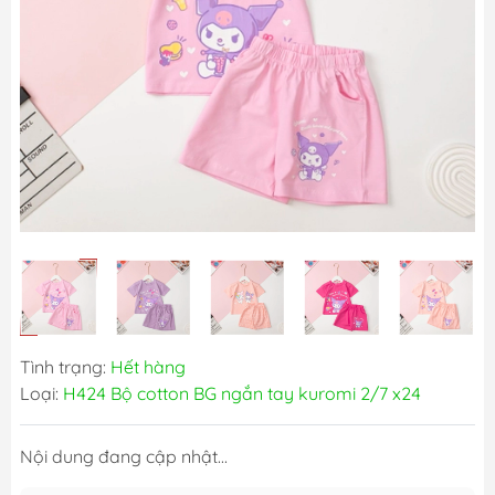
Tình trạng:
Hết hàng
Loại:
H424 Bộ cotton BG ngắn tay kuromi 2/7 x24
Nội dung đang cập nhật...