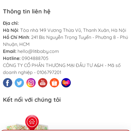
Thông tin liên hệ
Địa chỉ:
Hà Nội
: Tòa nhà 149 Vương Thừa Vũ, Thanh Xuân, Hà Nội
Hồ Chí Minh
: 241 Bis Nguyễn Trọng Tuyển - Phường 8 - Phú
Nhuận, HCM
Email:
hello@litibaby.com
Hotline:
0904888705
CÔNG TY CỔ PHẦN THƯƠNG MẠI ĐẦU TƯ A&H - Mã số
doanh nghiệp - 0106797201
Kết nối với chúng tôi