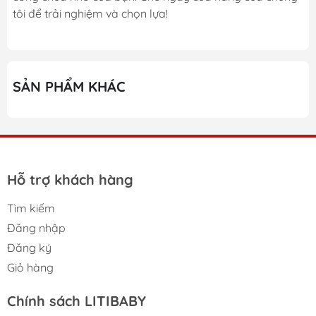
tôi để trải nghiệm và chọn lựa!
SẢN PHẨM KHÁC
Hỗ trợ khách hàng
Tìm kiếm
Đăng nhập
Đăng ký
Giỏ hàng
Chính sách LITIBABY