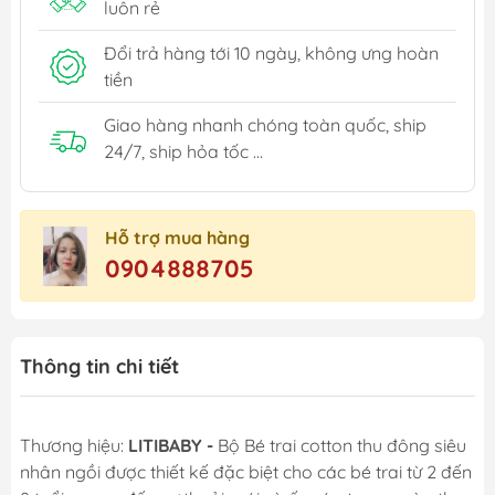
luôn rẻ
Đổi trả hàng tới 10 ngày, không ưng hoàn
tiền
Giao hàng nhanh chóng toàn quốc, ship
24/7, ship hỏa tốc ...
Hỗ trợ mua hàng
0904888705
Thông tin chi tiết
Thương hiệu:
LITIBABY -
Bộ Bé trai cotton thu đông siêu
nhân ngồi được thiết kế đặc biệt cho các bé trai từ 2 đến