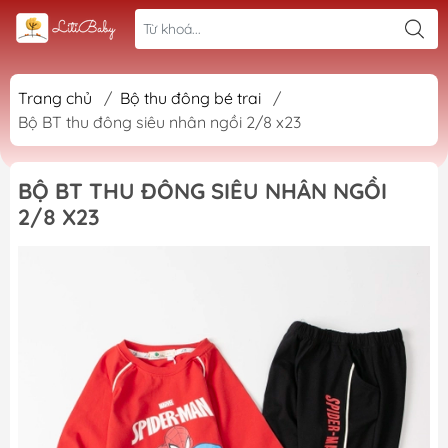
Trang chủ
/
Bộ thu đông bé trai
/
Bộ BT thu đông siêu nhân ngồi 2/8 x23
BỘ BT THU ĐÔNG SIÊU NHÂN NGỒI
2/8 X23