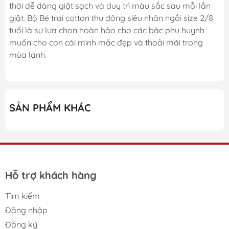
thời dễ dàng giặt sạch và duy trì màu sắc sau mỗi lần
giặt. Bộ Bé trai cotton thu đông siêu nhân ngồi size 2/8
tuổi là sự lựa chọn hoàn hảo cho các bậc phụ huynh
muốn cho con cái mình mặc đẹp và thoải mái trong
mùa lạnh.
SẢN PHẨM KHÁC
Hỗ trợ khách hàng
Tìm kiếm
Đăng nhập
Đăng ký