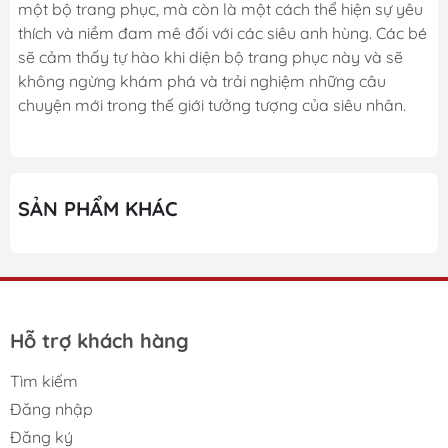
một bộ trang phục, mà còn là một cách thể hiện sự yêu
thích và niềm đam mê đối với các siêu anh hùng. Các bé
sẽ cảm thấy tự hào khi diện bộ trang phục này và sẽ
không ngừng khám phá và trải nghiệm những câu
chuyện mới trong thế giới tưởng tượng của siêu nhân.
SẢN PHẨM KHÁC
Hỗ trợ khách hàng
Tìm kiếm
Đăng nhập
Đăng ký