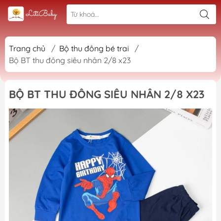
Trang chủ
/
Bộ thu đông bé trai
/
Bộ BT thu đông siêu nhân 2/8 x23
BỘ BT THU ĐÔNG SIÊU NHÂN 2/8 X23