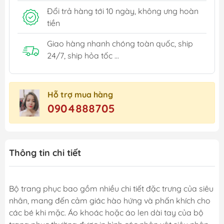
Đổi trả hàng tới 10 ngày, không ưng hoàn
tiền
Giao hàng nhanh chóng toàn quốc, ship
24/7, ship hỏa tốc ...
Hỗ trợ mua hàng
0904888705
Thông tin chi tiết
Bộ trang phục bao gồm nhiều chi tiết đặc trưng của siêu
nhân, mang đến cảm giác hào hứng và phấn khích cho
các bé khi mặc. Áo khoác hoặc áo len dài tay của bộ