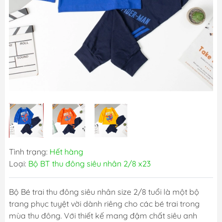
Tình trạng:
Hết hàng
Loại:
Bộ BT thu đông siêu nhân 2/8 x23
Bộ Bé trai thu đông siêu nhân size 2/8 tuổi là một bộ
trang phục tuyệt vời dành riêng cho các bé trai trong
mùa thu đông. Với thiết kế mang đậm chất siêu anh