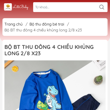
Trang chủ
/
Bộ thu đông bé trai
/
Bộ BT thu đông 4 chiều khủng long 2/8 x23
BỘ BT THU ĐÔNG 4 CHIỀU KHỦNG
LONG 2/8 X23