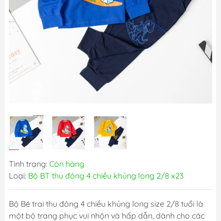
Tình trạng:
Còn hàng
Loại:
Bộ BT thu đông 4 chiều khủng long 2/8 x23
Bộ Bé trai thu đông 4 chiều khủng long size 2/8 tuổi là
một bộ trang phục vui nhộn và hấp dẫn, dành cho các