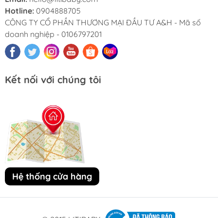
Hotline:
0904888705
CÔNG TY CỔ PHẦN THƯƠNG MẠI ĐẦU TƯ A&H - Mã số
doanh nghiệp - 0106797201
Kết nối với chúng tôi
Hệ thống cửa hàng