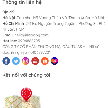
Thông tin liên hệ
Địa chỉ:
Hà Nội
: Tòa nhà 149 Vương Thừa Vũ, Thanh Xuân, Hà Nội
Hồ Chí Minh
: 241 Bis Nguyễn Trọng Tuyển - Phường 8 - Phú
Nhuận, HCM
Email:
hello@litibaby.com
Hotline:
0904888705
CÔNG TY CỔ PHẦN THƯƠNG MẠI ĐẦU TƯ A&H - Mã số
doanh nghiệp - 0106797201
Kết nối với chúng tôi