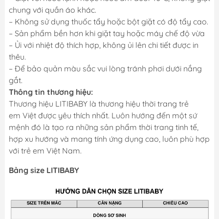
chung với quần áo khác.
– Không sử dụng thuốc tẩy hoặc bột giặt có độ tẩy cao.
– Sản phẩm bền hơn khi giặt tay hoặc máy chế độ vừa
– Ủi với nhiệt độ thích hợp, không ủi lên chi tiết được in
thêu.
– Để bảo quản màu sắc vui lòng tránh phơi dưới nắng
gắt.
Thông tin thương hiệu:
Thương hiệu LITIBABY là thương hiệu thời trang trẻ
em Việt được yêu thích nhất. Luôn hướng đến một sứ
mệnh đó là tạo ra những sản phẩm thời trang tinh tế,
hợp xu hướng và mang tính ứng dụng cao, luôn phù hợp
với trẻ em Việt Nam.
Bảng size LITIBABY