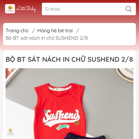
Trang chủ
/
Hàng hè bé trai
/
Bộ BT sát nách in chữ SUSHEND 2/8
BỘ BT SÁT NÁCH IN CHỮ SUSHEND 2/8