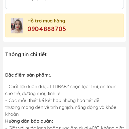
Hỗ trợ mua hàng
0904888705
Thông tin chi tiết
Đặc điểm sản phẩm:.
– Chất liệu luôn được LITIBABY chọn lọc tỉ mỉ, an toàn
cho trẻ, đường may tinh tế
– Các mẫu thiết kế kết hợp những họa tiết dễ
thương mang đến vẻ tinh nghịch, năng động và khỏe
khoắn
Hướng dẫn bảo quản:
– Giặt với nước lạnh hoặc nước ấm dưới 40°C, không giặt