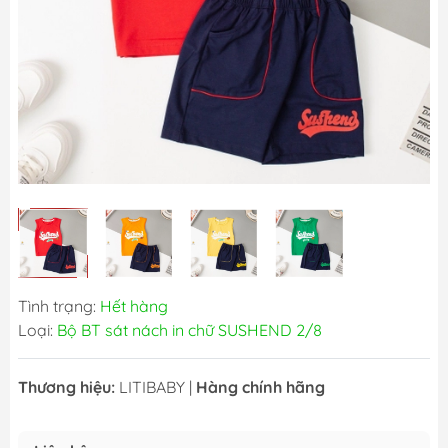
Tình trạng:
Hết hàng
Loại:
Bộ BT sát nách in chữ SUSHEND 2/8
Thương hiệu:
LITIBABY
|
Hàng chính hãng