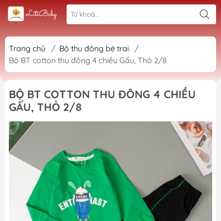
Trang chủ
/
Bộ thu đông bé trai
/
Bộ BT cotton thu đông 4 chiều Gấu, Thỏ 2/8
BỘ BT COTTON THU ĐÔNG 4 CHIỀU
GẤU, THỎ 2/8