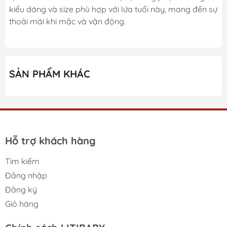
kiểu dáng và size phù hợp với lứa tuổi này, mang đến sự
thoải mái khi mặc và vận động.
SẢN PHẨM KHÁC
Hỗ trợ khách hàng
Tìm kiếm
Đăng nhập
Đăng ký
Giỏ hàng