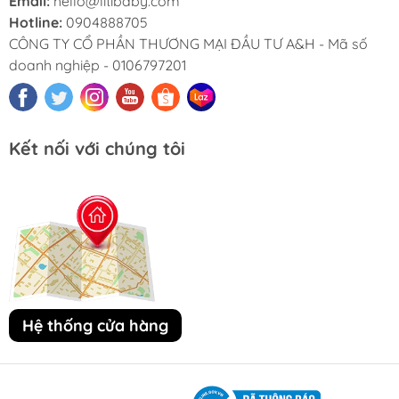
Email:
hello@litibaby.com
Hotline:
0904888705
CÔNG TY CỔ PHẦN THƯƠNG MẠI ĐẦU TƯ A&H - Mã số
doanh nghiệp - 0106797201
Kết nối với chúng tôi
Hệ thống cửa hàng