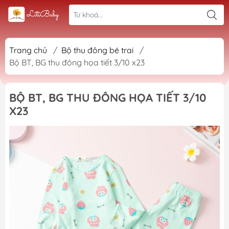
Trang chủ
/
Bộ thu đông bé trai
/
Bộ BT, BG thu đông họa tiết 3/10 x23
BỘ BT, BG THU ĐÔNG HỌA TIẾT 3/10
X23