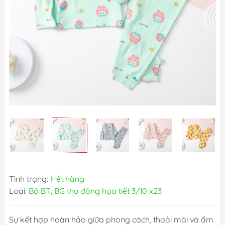
Tình trạng:
Hết hàng
Loại:
Bộ BT, BG thu đông họa tiết 3/10 x23
Sự kết hợp hoàn hảo giữa phong cách, thoải mái và ấm