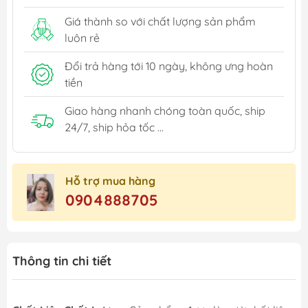
Giá thành so với chất lượng sản phẩm
luôn rẻ
Đổi trả hàng tới 10 ngày, không ưng hoàn
tiền
Giao hàng nhanh chóng toàn quốc, ship
24/7, ship hỏa tốc ...
Hỗ trợ mua hàng
0904888705
Thông tin chi tiết