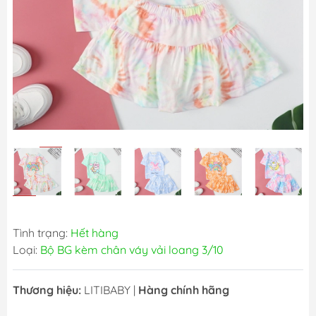
Tình trạng:
Hết hàng
Loại:
Bộ BG kèm chân váy vải loang 3/10
Thương hiệu:
LITIBABY
|
Hàng chính hãng