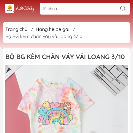
Trang chủ
/
Hàng hè bé gái
/
Bộ BG kèm chân váy vải loang 3/10
BỘ BG KÈM CHÂN VÁY VẢI LOANG 3/10