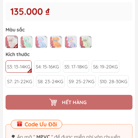
135.000 ₫
Màu sắc
Kích thước
S3: 13-14KG
S4: 15-16KG
S5: 17-18KG
S6: 19-20KG
S7: 21-22KG
S8: 23-24KG
S9: 25-27KG
S10: 28-30KG
HẾT HÀNG
Code Ưu Đãi
🌳 Áp mã "
MPVC
" để được miễn phí vận chuyển