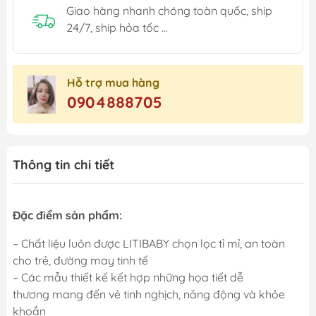
Giao hàng nhanh chóng toàn quốc, ship
24/7, ship hỏa tốc ...
Hỗ trợ mua hàng
0904888705
Thông tin chi tiết
Đặc điểm sản phẩm:
– Chất liệu luôn được LITIBABY chọn lọc tỉ mỉ, an toàn
cho trẻ, đường may tinh tế
– Các mẫu thiết kế kết hợp những họa tiết dễ
thương mang đến vẻ tinh nghịch, năng động và khỏe
khoắn