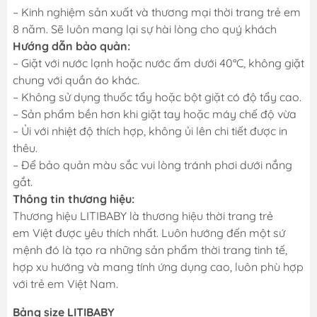
– Kinh nghiệm sản xuất và thương mại thời trang trẻ em
8 năm. Sẽ luôn mang lại sự hài lòng cho quý khách
Hướng dẫn bảo quản:
– Giặt với nước lạnh hoặc nước ấm dưới 40°C, không giặt
chung với quần áo khác.
– Không sử dụng thuốc tẩy hoặc bột giặt có độ tẩy cao.
– Sản phẩm bền hơn khi giặt tay hoặc máy chế độ vừa
– Ủi với nhiệt độ thích hợp, không ủi lên chi tiết được in
thêu.
– Để bảo quản màu sắc vui lòng tránh phơi dưới nắng
gắt.
Thông tin thương hiệu:
Thương hiệu LITIBABY là thương hiệu thời trang trẻ
em Việt được yêu thích nhất. Luôn hướng đến một sứ
mệnh đó là tạo ra những sản phẩm thời trang tinh tế,
hợp xu hướng và mang tính ứng dụng cao, luôn phù hợp
với trẻ em Việt Nam.
Bảng size LITIBABY