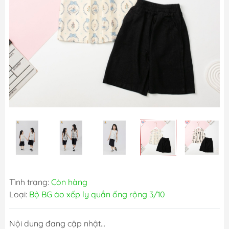
Tình trạng:
Còn hàng
Loại:
Bộ BG áo xếp ly quần ống rộng 3/10
Nội dung đang cập nhật...