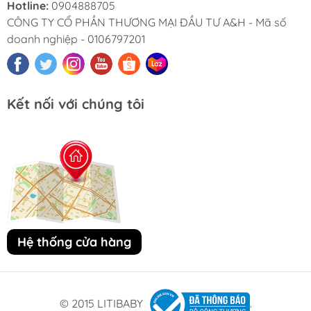
Hotline:
0904888705
CÔNG TY CỔ PHẦN THƯƠNG MẠI ĐẦU TƯ A&H - Mã số
doanh nghiệp - 0106797201
Kết nối với chúng tôi
Hệ thống cửa hàng
© 2015 LITIBABY
.