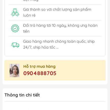
Giá thành so với chất lượng sản phẩm
luôn rẻ
Đổi trả hàng tới 10 ngày, không ưng hoàn
tiền
Giao hàng nhanh chóng toàn quốc, ship
24/7, ship hỏa tốc ...
Hỗ trợ mua hàng
0904888705
Thông tin chi tiết