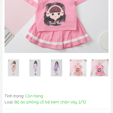
Tình trạng:
Còn hàng
Loại:
Bộ áo phông cổ bẻ kèm chân váy 2/12