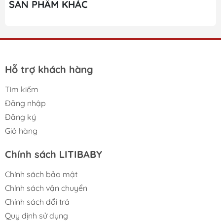
SẢN PHẨM KHÁC
Hỗ trợ khách hàng
Tìm kiếm
Đăng nhập
Đăng ký
Giỏ hàng
Chính sách LITIBABY
Chính sách bảo mật
Chính sách vận chuyển
Chính sách đổi trả
Quy định sử dụng