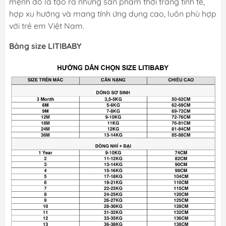
mệnh đó là tạo ra những sản phẩm thời trang tinh tế,
hợp xu hướng và mang tính ứng dụng cao, luôn phù hợp
với trẻ em Việt Nam.
Bảng size LITIBABY