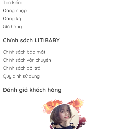
Tìm kiếm
Đăng nhập
Đăng ký
Giỏ hàng
Chính sách LITIBABY
Chính sách bảo mật
Chính sách vận chuyển
Chính sách đổi trả
Quy định sử dụng
Đánh giá khách hàng