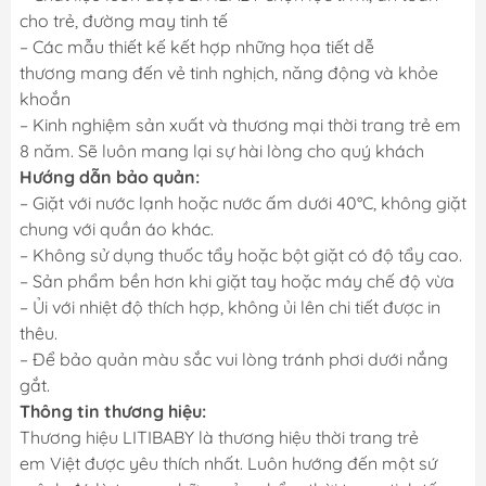
cho trẻ, đường may tinh tế
– Các mẫu thiết kế kết hợp những họa tiết dễ
thương mang đến vẻ tinh nghịch, năng động và khỏe
khoắn
– Kinh nghiệm sản xuất và thương mại thời trang trẻ em
8 năm. Sẽ luôn mang lại sự hài lòng cho quý khách
Hướng dẫn bảo quản:
– Giặt với nước lạnh hoặc nước ấm dưới 40°C, không giặt
chung với quần áo khác.
– Không sử dụng thuốc tẩy hoặc bột giặt có độ tẩy cao.
– Sản phẩm bền hơn khi giặt tay hoặc máy chế độ vừa
– Ủi với nhiệt độ thích hợp, không ủi lên chi tiết được in
thêu.
– Để bảo quản màu sắc vui lòng tránh phơi dưới nắng
gắt.
Thông tin thương hiệu:
Thương hiệu LITIBABY là thương hiệu thời trang trẻ
em Việt được yêu thích nhất. Luôn hướng đến một sứ