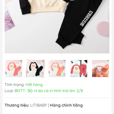
Tình trạng:
Hết hàng
Loại:
BNTT- Bộ nỉ da cá in hình trái tim 2/8
Thương hiệu:
LITIBABY
|
Hàng chính hãng