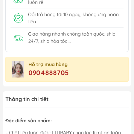
luôn rẻ
Đổi trả hàng tới 10 ngày, không ưng hoàn
tiền
Giao hàng nhanh chóng toàn quốc, ship
24/7, ship hỏa tốc ...
Hỗ trợ mua hàng
0904888705
Thông tin chi tiết
Đặc điểm sản phẩm:
– Chất liệu luôn được LITIBABY chọn lọc tỉ mỉ, an toàn