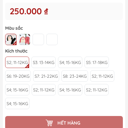
250.000 ₫
Màu sắc
Kích thước
S2; 11-12KG
S3: 13-14KG
S4; 15-16KG
S5: 17-18KG
S6: 19-20KG
S7: 21-22KG
S8: 23-24KG
S2; 11-12KG
S4; 15-16KG
S2; 11-12KG
S4; 15-16KG
S2; 11-12KG
S4; 15-16KG
HẾT HÀNG