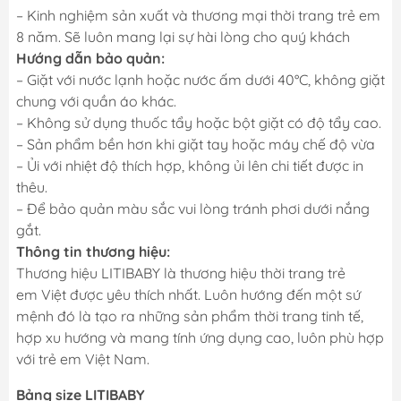
– Kinh nghiệm sản xuất và thương mại thời trang trẻ em
8 năm. Sẽ luôn mang lại sự hài lòng cho quý khách
Hướng dẫn bảo quản:
– Giặt với nước lạnh hoặc nước ấm dưới 40°C, không giặt
chung với quần áo khác.
– Không sử dụng thuốc tẩy hoặc bột giặt có độ tẩy cao.
– Sản phẩm bền hơn khi giặt tay hoặc máy chế độ vừa
– Ủi với nhiệt độ thích hợp, không ủi lên chi tiết được in
thêu.
– Để bảo quản màu sắc vui lòng tránh phơi dưới nắng
gắt.
Thông tin thương hiệu:
Thương hiệu LITIBABY là thương hiệu thời trang trẻ
em Việt được yêu thích nhất. Luôn hướng đến một sứ
mệnh đó là tạo ra những sản phẩm thời trang tinh tế,
hợp xu hướng và mang tính ứng dụng cao, luôn phù hợp
với trẻ em Việt Nam.
Bảng size LITIBABY