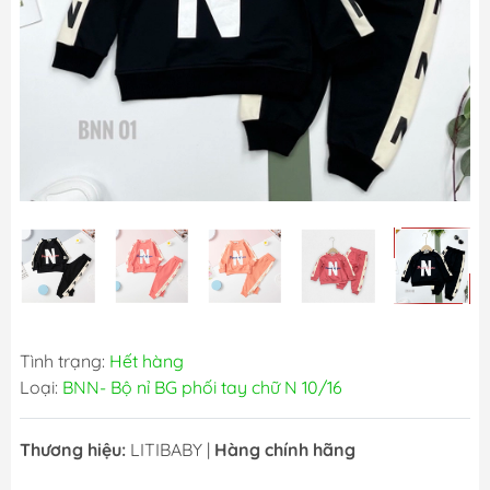
Tình trạng:
Hết hàng
Loại:
BNN- Bộ nỉ BG phối tay chữ N 10/16
Thương hiệu:
LITIBABY
|
Hàng chính hãng