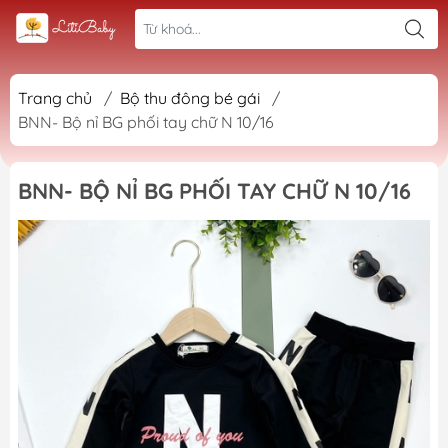
Trang chủ
/
Bộ thu đông bé gái
/
BNN- Bộ nỉ BG phối tay chữ N 10/16
BNN- BỘ NỈ BG PHỐI TAY CHỮ N 10/16