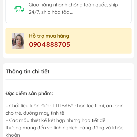
Giao hàng nhanh chóng toàn quốc, ship
24/7, ship hỏa tốc ...
Hỗ trợ mua hàng
0904888705
Thông tin chi tiết
Đặc điểm sản phẩm:
– Chất liệu luôn được LITIBABY chọn lọc tỉ mỉ, an toàn
cho trẻ, đường may tinh tế
– Các mẫu thiết kế kết hợp những họa tiết dễ
thương mang đến vẻ tinh nghịch, năng động và khỏe
khoắn