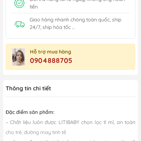
tiền
Giao hàng nhanh chóng toàn quốc, ship
24/7, ship hỏa tốc ...
Hỗ trợ mua hàng
0904888705
Thông tin chi tiết
Đặc điểm sản phẩm:
– Chất liệu luôn được LITIBABY chọn lọc tỉ mỉ, an toàn
cho trẻ, đường may tinh tế