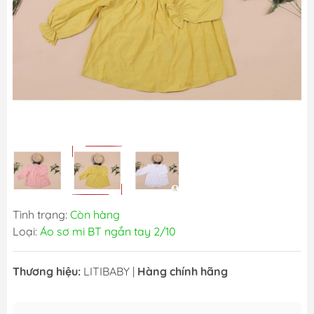
Tình trạng:
Còn hàng
Loại:
Áo sơ mi BT ngắn tay 2/10
Thương hiệu:
LITIBABY
|
Hàng chính hãng