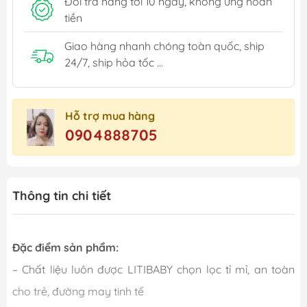
Đổi trả hàng tới 10 ngày, không ưng hoàn
tiền
Giao hàng nhanh chóng toàn quốc, ship
24/7, ship hỏa tốc ...
Hỗ trợ mua hàng
0904888705
Thông tin chi tiết
Đặc điểm sản phẩm:
– Chất liệu luôn được LITIBABY chọn lọc tỉ mỉ, an toàn
cho trẻ, đường may tinh tế