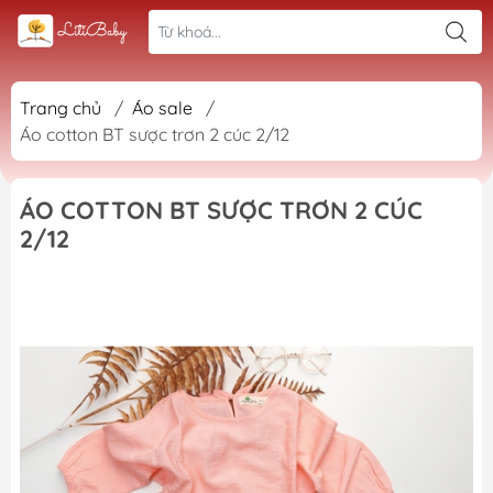
Trang chủ
/
Áo sale
/
Áo cotton BT sược trơn 2 cúc 2/12
ÁO COTTON BT SƯỢC TRƠN 2 CÚC
2/12