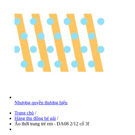
Nhượng quyền thương hiệu
Trang chủ
/
Hàng thu đông bé gái
/
Áo thời trang trẻ em - ĐA08 2/12 cổ 3f