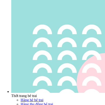
Thời trang bé trai
Hàng hè bé trai
Hàng thu đông bé trai