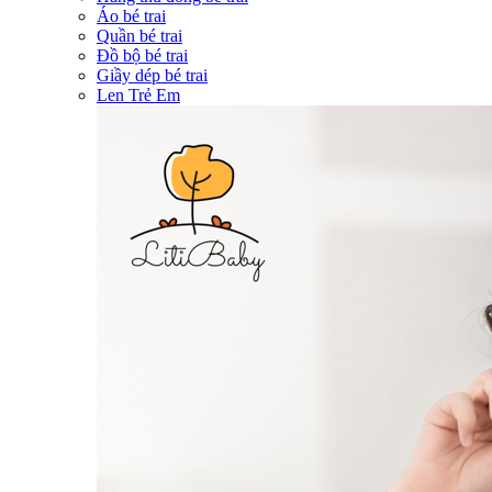
Áo bé trai
Quần bé trai
Đồ bộ bé trai
Giầy dép bé trai
Len Trẻ Em