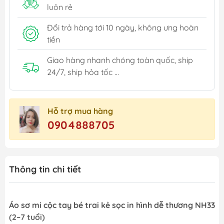
luôn rẻ
Đổi trả hàng tới 10 ngày, không ưng hoàn
tiền
Giao hàng nhanh chóng toàn quốc, ship
24/7, ship hỏa tốc ...
Hỗ trợ mua hàng
0904888705
Thông tin chi tiết
Áo sơ mi cộc tay bé trai kẻ sọc in hình dễ thương NH33
(2–7 tuổi)