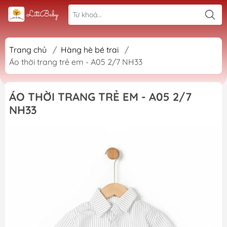
Trang chủ
/
Hàng hè bé trai
/
Áo thời trang trẻ em - A05 2/7 NH33
ÁO THỜI TRANG TRẺ EM - A05 2/7
NH33