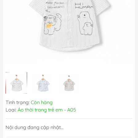
Tình trạng:
Còn hàng
Loại:
Áo thời trang trẻ em - A05
Nội dung đang cập nhật...