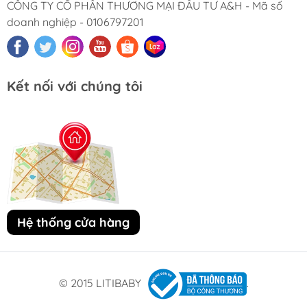
CÔNG TY CỔ PHẦN THƯƠNG MẠI ĐẦU TƯ A&H - Mã số
doanh nghiệp - 0106797201
Kết nối với chúng tôi
Hệ thống cửa hàng
© 2015 LITIBABY
.