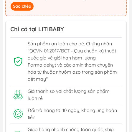
Sao chép
Chỉ có tại LITIBABY
Sản phẩm an toàn cho bé. Chứng nhận
"QCVN 01:2017/BCT - Quy chuẩn kỹ thuật
quốc gia về giới hạn hàm lượng
Formaldehyt và các amin thơm chuyển
hóa từ thuốc nhuộm azo trong sản phẩm
dệt may"
Giá thành so với chất lượng sản phẩm
luôn rẻ
Đổi trả hàng tới 10 ngày, không ưng hoàn
tiền
Giao hàng nhanh chóng toàn quốc, ship