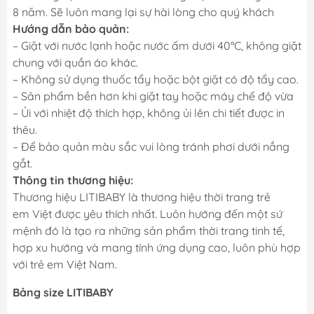
8 năm. Sẽ luôn mang lại sự hài lòng cho quý khách
Hướng dẫn bảo quản:
– Giặt với nước lạnh hoặc nước ấm dưới 40°C, không giặt
chung với quần áo khác.
– Không sử dụng thuốc tẩy hoặc bột giặt có độ tẩy cao.
– Sản phẩm bền hơn khi giặt tay hoặc máy chế độ vừa
– Ủi với nhiệt độ thích hợp, không ủi lên chi tiết được in
thêu.
– Để bảo quản màu sắc vui lòng tránh phơi dưới nắng
gắt.
Thông tin thương hiệu:
Thương hiệu LITIBABY là thương hiệu thời trang trẻ
em Việt được yêu thích nhất. Luôn hướng đến một sứ
mệnh đó là tạo ra những sản phẩm thời trang tinh tế,
hợp xu hướng và mang tính ứng dụng cao, luôn phù hợp
với trẻ em Việt Nam.
Bảng size LITIBABY