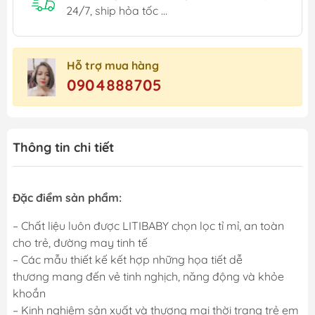
24/7, ship hỏa tốc ...
Hỗ trợ mua hàng
0904888705
Thông tin chi tiết
Đặc điểm sản phẩm:
– Chất liệu luôn được LITIBABY chọn lọc tỉ mỉ, an toàn
cho trẻ, đường may tinh tế
– Các mẫu thiết kế kết hợp những họa tiết dễ
thương mang đến vẻ tinh nghịch, năng động và khỏe
khoắn
– Kinh nghiệm sản xuất và thương mại thời trang trẻ em