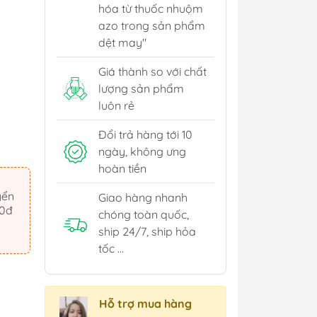
hóa từ thuốc nhuộm
azo trong sản phẩm
dệt may"
Giá thành so với chất
lượng sản phẩm
luôn rẻ
Đổi trả hàng tới 10
ngày, không ưng
hoàn tiền
yển
Giao hàng nhanh
00đ
chóng toàn quốc,
ship 24/7, ship hỏa
tốc ...
Hỗ trợ mua hàng