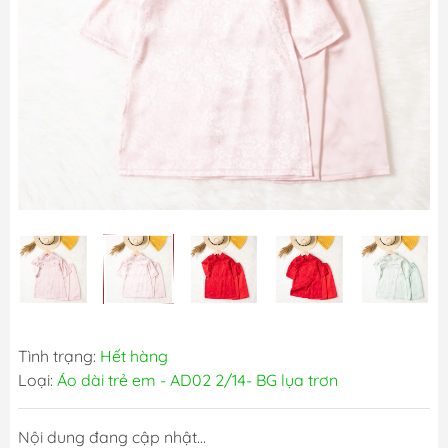
Tình trạng:
Hết hàng
Loại:
Áo dài trẻ em - AD02 2/14- BG lụa trơn
Nội dung đang cập nhật...